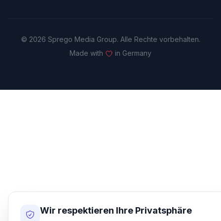
© 2026 Sprego Media Group. Alle Rechte vorbehalten.
Made with
in Germany
Wir respektieren Ihre Privatsphäre