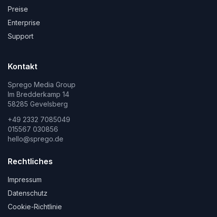
Preise
Enterprise
Support
Kontakt
Sprego Media Group
Im Bredderkamp 14
58285 Gevelsberg
+49 2332 7085049
015567 030856
hello@sprego.de
Rechtliches
Impressum
Datenschutz
Cookie-Richtlinie