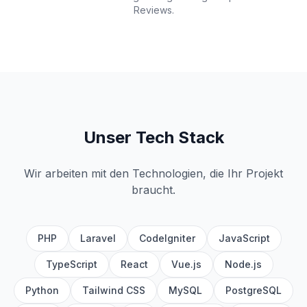
Reviews.
Unser Tech Stack
Wir arbeiten mit den Technologien, die Ihr Projekt
braucht.
PHP
Laravel
CodeIgniter
JavaScript
TypeScript
React
Vue.js
Node.js
Python
Tailwind CSS
MySQL
PostgreSQL