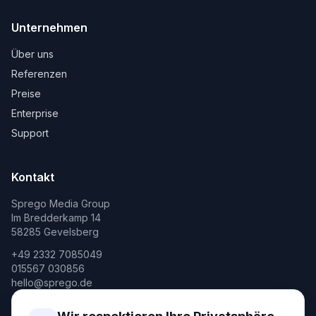
Unternehmen
Über uns
Referenzen
Preise
Enterprise
Support
Kontakt
Sprego Media Group
Im Bredderkamp 14
58285 Gevelsberg
+49 2332 7085049
015567 030856
hello@sprego.de
Rechtliches